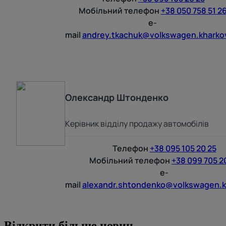
Мобільний телефон
+38 050 758 51 2
e-
mail
andrey.tkachuk@volkswagen.kharko
Олександр
Штонденко
Керівник відділу продажу автомобілів
Телефон
+38 095 105 20 25
Мобільний телефон
+38 099 705 2
e-
mail
alexandr.shtondenko@volkswagen.k
Відкрити більше новин