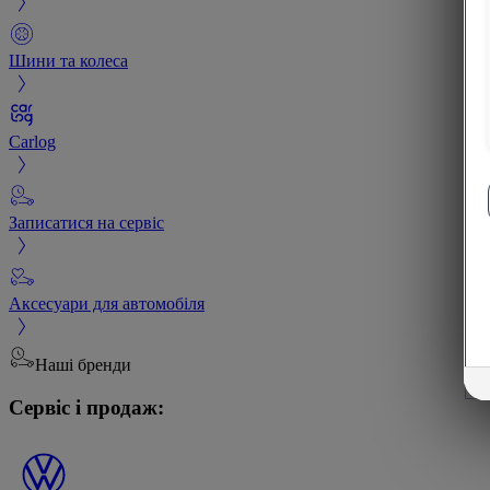
Шини та колеса
Carlog
Записатися на сервіс
Аксесуари для автомобіля
Наші бренди
Сервіс і продаж: