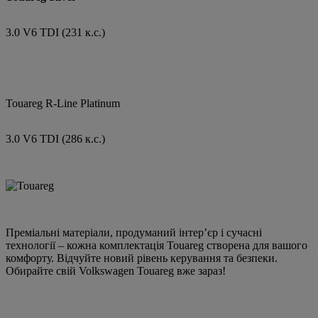
3.0 V6 TDI (231 к.с.)
Touareg R-Line Platinum
3.0 V6 TDI (286 к.с.)
Преміальні матеріали, продуманий інтер’єр і сучасні
технології – кожна комплектація Touareg створена для вашого
комфорту. Відчуйте новий рівень керування та безпеки.
Обирайте свій Volkswagen Touareg вже зараз!