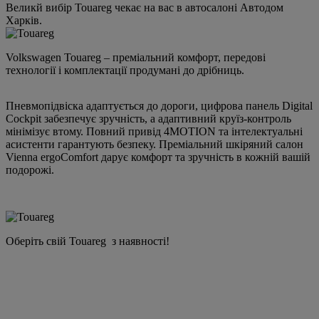
Великй вибір Touareg чекає на вас в автосалоні Автодом
Харків.
Volkswagen Touareg – преміальний комфорт, передові
технології і комплектації продумані до дрібниць.
Пневмопідвіска адаптується до дороги, цифрова панель Digital
Cockpit забезпечує зручність, а адаптивний круїз-контроль
мінімізує втому. Повний привід 4MOTION та інтелектуальні
асистенти гарантують безпеку. Преміальний шкіряний салон
Vienna ergoComfort дарує комфорт та зручність в кожній вашій
подорожі.
Оберіть свій Touareg з наявності!