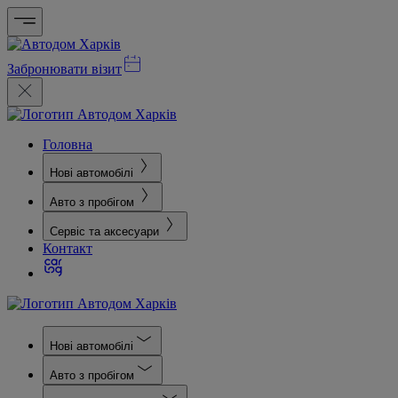
Забронювати візит
Головна
Нові автомобілі
Авто з пробігом
Сервіс та аксесуари
Контакт
Нові автомобілі
Авто з пробігом