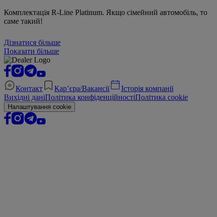
Комплектація R-Line Platinum. Якщо сімейний автомобіль, то
саме такий!
Дізнатися більше
Показати більше
Контакт
Кар’єра/Вакансії
Історія компанії
Вихідні дані
Політика конфіденційності
Політика cookie
Налаштування cookie