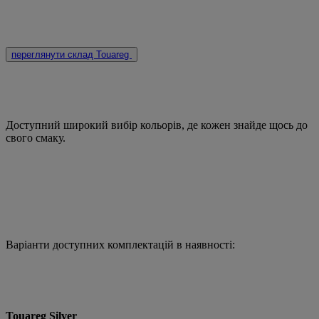
переглянути склад Touareg
Доступний широкий вибір кольорів, де кожен знайде щось до
свого смаку.
Варіанти доступних комплектацій в наявності:
Touareg Silver