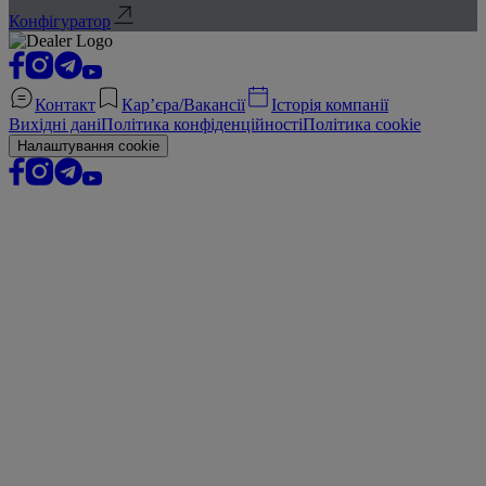
Конфігуратор
Контакт
Кар’єра/Вакансії
Історія компанії
Вихідні дані
Політика конфіденційності
Політика cookie
Налаштування cookie