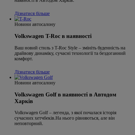
наявності в Автодом Харків.
Дізнатися більше
Новини автосалону
Volkswagen T-Roc в наявності
Ваш новий стиль з T-Roc Style – змініть буденність на
драйвову динаміку, сучасні технології та бездоганний
комфорт.
Дізнатися більше
Новини автосалону
Volkswagen Golf в наявності в Автодом
Харків
Volkswagen Golf – легенда, з якої почалася історія
сучасних хетчбеків.На нього рівняються, але він
неповторний.