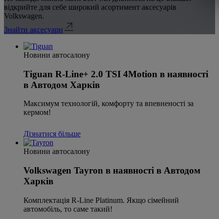
відкрийте для себе широкий асортимент аксесуарів
Volkswagen.
Знайти аксесуари
Новини автосалону
Tiguan R-Line+ 2.0 TSI 4Motion в наявності
в Автодом Харків
Максимум технологій, комфорту та впевненості за
кермом!
Дізнатися більше
Новини автосалону
Volkswagen Tayron в наявності в Автодом
Харків
Комплектація R-Line Platinum. Якщо сімейний
автомобіль, то саме такий!