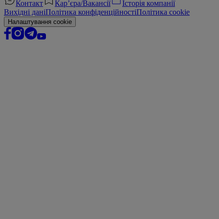
Контакт
Кар’єра/Вакансії
Історія компанії
Вихідні дані
Політика конфіденційності
Політика cookie
Налаштування cookie