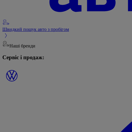
Швидкий пошук авто з пробігом
Наші бренди
Сервіс і продаж: