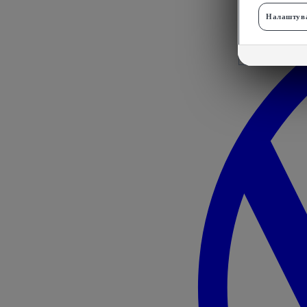
Налаштува