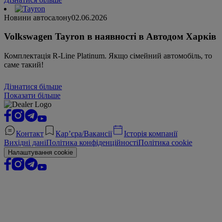
Новини автосалону
02.06.2026
Volkswagen Tayron в наявності в Автодом Харків
Комплектація R-Line Platinum. Якщо сімейний автомобіль, то
саме такий!
Дізнатися більше
Показати більше
Контакт
Кар’єра/Вакансії
Історія компанії
Вихідні дані
Політика конфіденційності
Політика cookie
Налаштування cookie