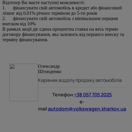
Відтепер Ви маєте наступні можливості:
1. фінансувати свій автомобіль в кредит або фінансовий
лізинг від 0,01% річних терміном до 5-ти років
2. фінансувати свій автомобіль з мінімальним першим
внеском від 10%
В рамках акції діє єдина процентна ставка на весь термін
договору фінансування, яка залежить від першого внеску та
терміну фінансування.
Олександр
Штонденко
Керівник відділу продажу автомобілів
Телефон
+38 057 705 2025
e-
mail
autodom@volkswagen.kharkov.ua