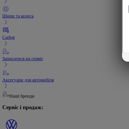
Шини та колеса
Carlog
Записатися на сервіс
Аксесуари для автомобіля
Наші бренди
Сервіс і продаж: