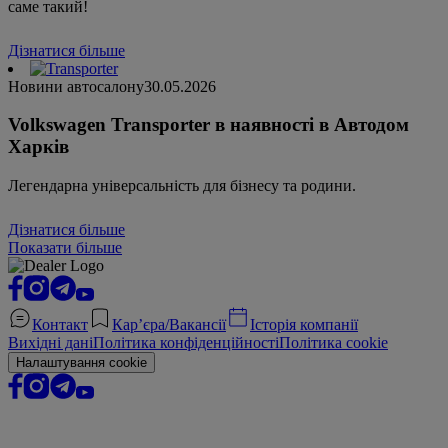
саме такий!
Дізнатися більше
Новини автосалону
30.05.2026
Volkswagen Transporter в наявності в Автодом
Харків
Легендарна універсальність для бізнесу та родини.
Дізнатися більше
Показати більше
Контакт
Кар’єра/Вакансії
Історія компанії
Вихідні дані
Політика конфіденційності
Політика cookie
Налаштування cookie