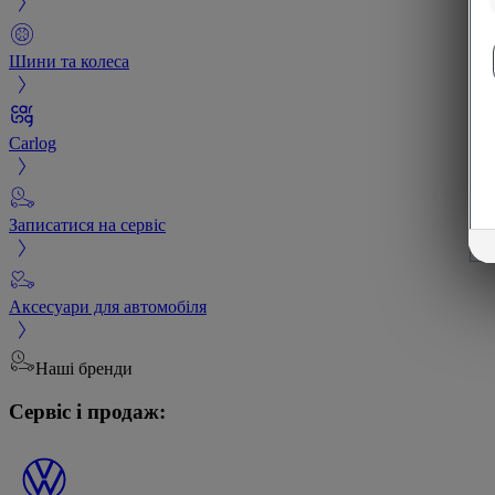
Шини та колеса
Carlog
Записатися на сервіс
Аксесуари для автомобіля
Наші бренди
Сервіс і продаж: