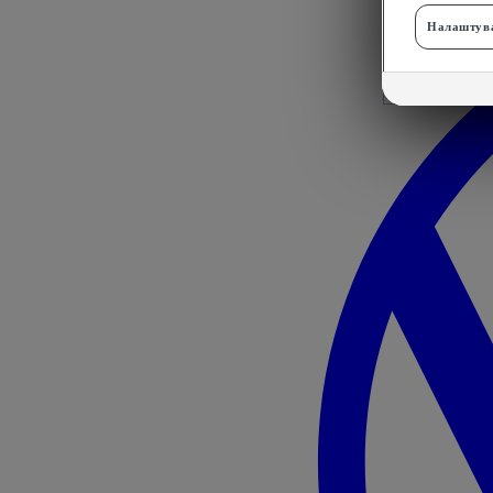
Налаштува