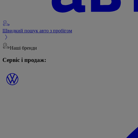
Швидкий пошук авто з пробігом
Наші бренди
Сервіс і продаж: