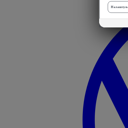
Налаштува