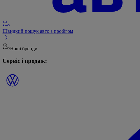
Швидкий пошук авто з пробігом
Наші бренди
Сервіс і продаж: