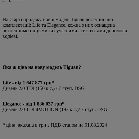
На старті продажу нової моделі Tiguan доступно дві
комплектації: Life та Elegance, кожна з них оснащена
численними опціями та сучасними асистентами допомоги
водієві.
Яка ж ціна на нову модель Tiguan?
Life - від 1 647 877 грн*
Дизель 2.0 TDI (150 к.с.) / 7-ступ. DSG
Elegance - від 1 836 037 грн*
Дизель 2.0 TDI 4MOTION (193 к.с.)/ 7-ступ. DSG
* ціна вказана в грн з ПДВ станом на 01.08.2024