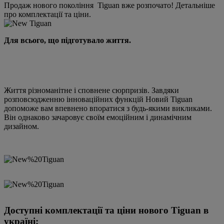
Продаж нового покоління Tiguan вже розпочато! Детальніше
про комплектації та ціни.
Для всього, що підготувало життя.
Життя різноманітне і сповнене сюрпризів. Завдяки
розповсюдженню інноваційних функцій Новий Tiguan
допоможе вам впевнено впоратися з будь-якими викликами.
Він однаково зачаровує своїм емоційним і динамічним
дизайном.
Доступні комплектації та ціни нового Tiguan в
україні: