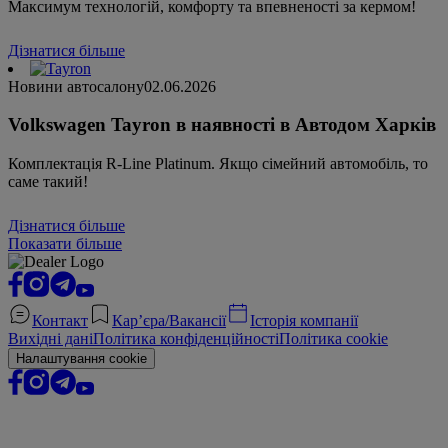
Максимум технологій, комфорту та впевненості за кермом!
Дізнатися більше
Новини автосалону
02.06.2026
Volkswagen Tayron в наявності в Автодом Харків
Комплектація R-Line Platinum. Якщо сімейний автомобіль, то
саме такий!
Дізнатися більше
Показати більше
Контакт
Кар’єра/Вакансії
Історія компанії
Вихідні дані
Політика конфіденційності
Політика cookie
Налаштування cookie