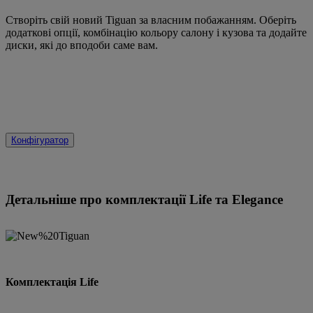
Створіть свій новий Tiguan за власним побажанням. Оберіть
додаткові опції, комбінацію кольору салону і кузова та додайте
диски, які до вподоби саме вам.
Конфігуратор
Детальніше про комплектації
Life та Elegance
Комплектація Life